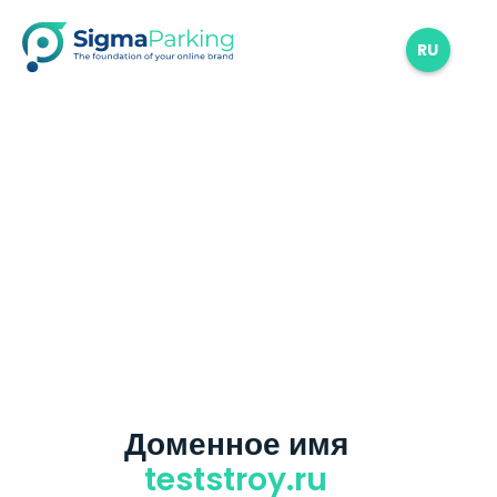
RU
Доменное имя
teststroy.ru