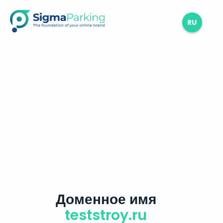
RU
Доменное имя
teststroy.ru